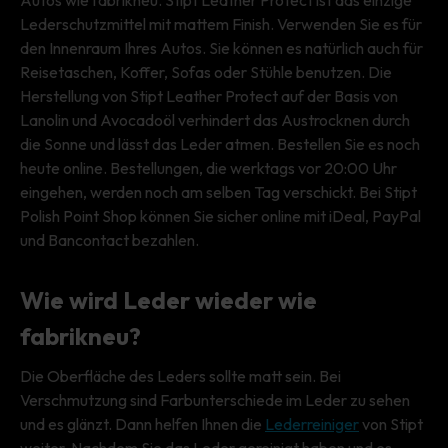
Lederschutzmittel mit mattem Finish. Verwenden Sie es für
den Innenraum Ihres Autos. Sie können es natürlich auch für
Reisetaschen, Koffer, Sofas oder Stühle benutzen. Die
Herstellung von Stipt Leather Protect auf der Basis von
Lanolin und Avocadoöl verhindert das Austrocknen durch
die Sonne und lässt das Leder atmen. Bestellen Sie es noch
heute online. Bestellungen, die werktags vor 20:00 Uhr
eingehen, werden noch am selben Tag verschickt. Bei Stipt
Polish Point Shop können Sie sicher online mit iDeal, PayPal
und Bancontact bezahlen.
Wie wird Leder wieder wie
fabrikneu?
Die Oberfläche des Leders sollte matt sein. Bei
Verschmutzung sind Farbunterschiede im Leder zu sehen
und es glänzt. Dann helfen Ihnen die
Lederreiniger
von Stipt
weiter. Nachdem Sie das Leder gereinigt haben und es