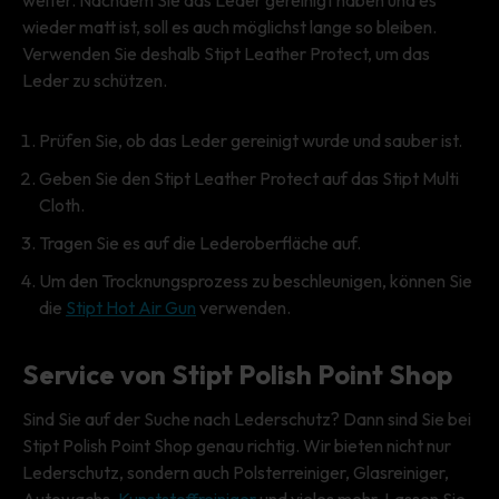
wieder matt ist, soll es auch möglichst lange so bleiben.
Verwenden Sie deshalb Stipt Leather Protect, um das
Leder zu schützen.
Prüfen Sie, ob das Leder gereinigt wurde und sauber ist.
Geben Sie den Stipt Leather Protect auf das Stipt Multi
Cloth.
Tragen Sie es auf die Lederoberfläche auf.
Um den Trocknungsprozess zu beschleunigen, können Sie
die
Stipt Hot Air Gun
verwenden.
Service von Stipt Polish Point Shop
Sind Sie auf der Suche nach Lederschutz? Dann sind Sie bei
Stipt Polish Point Shop genau richtig. Wir bieten nicht nur
Lederschutz, sondern auch Polsterreiniger, Glasreiniger,
Autowachs,
Kunststoffreiniger
und vieles mehr. Lassen Sie