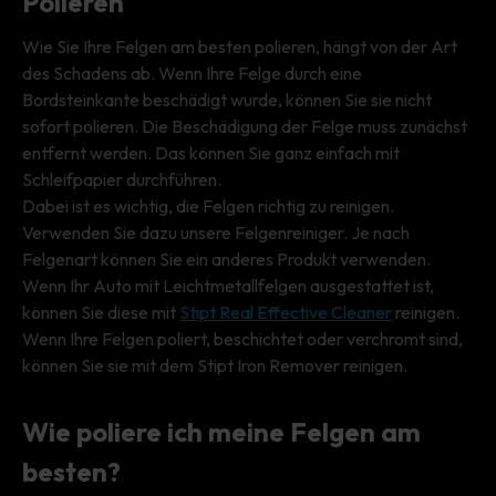
Polieren
Wie Sie Ihre Felgen am besten polieren, hängt von der Art
des Schadens ab. Wenn Ihre Felge durch eine
Bordsteinkante beschädigt wurde, können Sie sie nicht
sofort polieren. Die Beschädigung der Felge muss zunächst
entfernt werden. Das können Sie ganz einfach mit
Schleifpapier durchführen.
Dabei ist es wichtig, die Felgen richtig zu reinigen.
Verwenden Sie dazu unsere Felgenreiniger. Je nach
Felgenart können Sie ein anderes Produkt verwenden.
Wenn Ihr Auto mit Leichtmetallfelgen ausgestattet ist,
können Sie diese mit
Stipt Real Effective Cleaner
reinigen.
Wenn Ihre Felgen poliert, beschichtet oder verchromt sind,
können Sie sie mit dem Stipt Iron Remover reinigen.
Wie poliere ich meine Felgen am
besten?