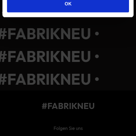
OK
• #FABRIKNEU •
#FABRIKNEU •
#FABRIKNEU •
#FABRIKNEU •
#FABRIKNEU
Folgen Sie uns