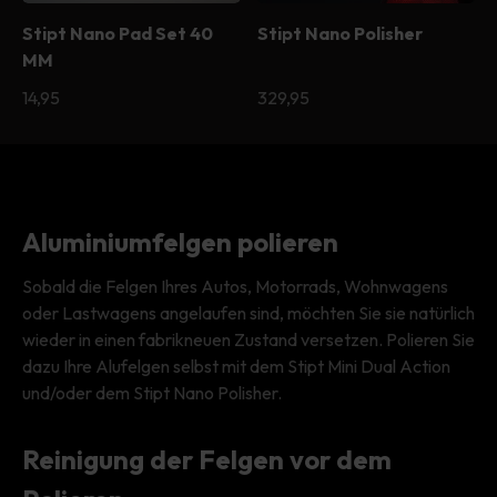
Stipt Nano Pad Set 40
Stipt Nano Polisher
MM
Normaler
14,95
Normaler
329,95
Preis
Preis
Aluminiumfelgen polieren
Sobald die Felgen Ihres Autos, Motorrads, Wohnwagens
oder Lastwagens angelaufen sind, möchten Sie sie natürlich
wieder in einen fabrikneuen Zustand versetzen. Polieren Sie
dazu Ihre Alufelgen selbst mit dem Stipt Mini Dual Action
und/oder dem Stipt Nano Polisher.
Reinigung der Felgen vor dem