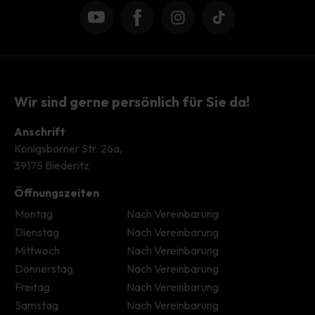
YouTube
Facebook
Instagram
TikTok
Wir sind gerne persönlich für Sie da!
Anschrift
Königsborner Str. 26a,
39175 Biederitz
Öffnungszeiten
Montag
Nach Vereinbarung
Dienstag
Nach Vereinbarung
Mittwoch
Nach Vereinbarung
Donnerstag
Nach Vereinbarung
Freitag
Nach Vereinbarung
Samstag
Nach Vereinbarung