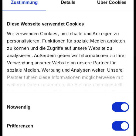
Zustimmung
Details
Über Cookies
#FABRIKNEU •
Diese Webseite verwendet Cookies
Wir verwenden Cookies, um Inhalte und Anzeigen zu
#FABRIKNEU •
personalisieren, Funktionen für soziale Medien anbieten
zu können und die Zugriffe auf unsere Website zu
analysieren. Außerdem geben wir Informationen zu Ihrer
Verwendung unserer Website an unsere Partner für
#FABRIKNEU
soziale Medien, Werbung und Analysen weiter. Unsere
Partner führen diese Informationen möglicherweise mit
weiteren Daten zusammen, die Sie ihnen bereitgestellt
haben oder die sie im Rahmen Ihrer Nutzung der Dienste
Folgen Sie uns
gesammelt haben.
Einwilligungsauswahl
Notwendig
YouTube
Facebook
Instagram
TikTok
Präferenzen