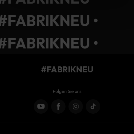
#FABRIKNEU •
#FABRIKNEU •
#FABRIKNEU
Folgen Sie uns
YouTube
Facebook
Instagram
TikTok