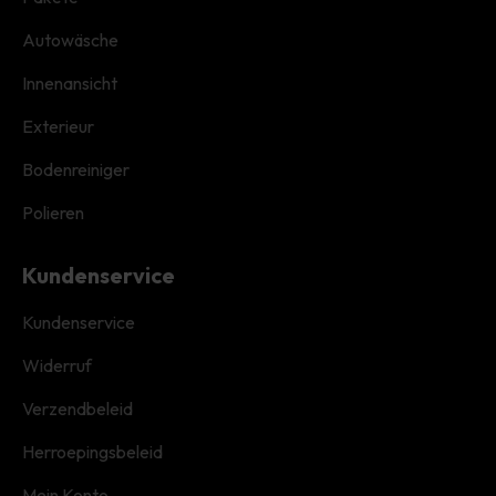
Autowäsche
Innenansicht
Exterieur
Bodenreiniger
Polieren
Kundenservice
Kundenservice
Widerruf
Verzendbeleid
Herroepingsbeleid
Mein Konto