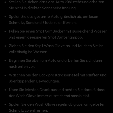
Stellen Sie sicher, dass das Auto kühl steht und arbeiten
Sie nicht in direkter Sonneneinstrahlung.
Spülen Sie das gesamte Auto gründlich ab, um losen
Schmutz, Sand und Staub zu entfernen.
Füllen Sie einen Stipt Grit Bucket mit ausreichend Wasser
und einem geeigneten Stipt Autoshampoo.
Ziehen Sie den Stipt Wash Glove an und tauchen Sie ihn
vollständig ins Wasser.
Beginnen Sie oben am Auto und arbeiten Sie sich dann
nach unten vor.
Waschen Sie den Lack pro Karosserieteil mit sanften und
überlappenden Bewegungen.
Üben Sie leichten Druck aus und achten Sie darauf, dass
der Wash Glove immer ausreichend nass bleibt.
Spülen Sie den Wash Glove regelmäßig aus, um gelösten
Schmutz zu entfernen.