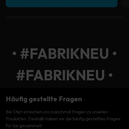
0% completed
• #FABRIKNEU •
#FABRIKNEU •
#FABRIKNEU •
Häufig gestellte Fragen
Bei Stipt erreichen uns manchmal Fragen zu unseren
Produkten. Deshalb haben wir die häufig gestellten Fragen
für Sie gesammelt.