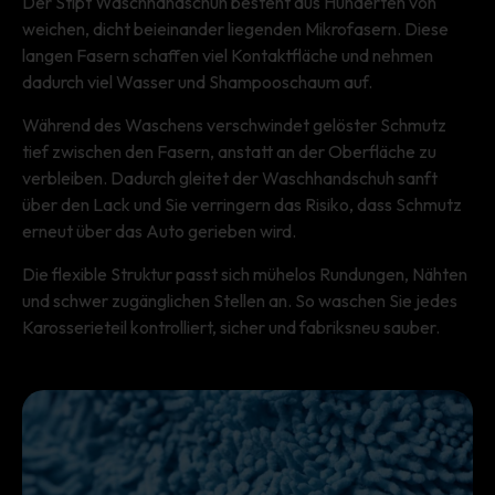
Der Stipt Waschhandschuh besteht aus Hunderten von
weichen, dicht beieinander liegenden Mikrofasern. Diese
langen Fasern schaffen viel Kontaktfläche und nehmen
dadurch viel Wasser und Shampooschaum auf.
Während des Waschens verschwindet gelöster Schmutz
tief zwischen den Fasern, anstatt an der Oberfläche zu
verbleiben. Dadurch gleitet der Waschhandschuh sanft
über den Lack und Sie verringern das Risiko, dass Schmutz
erneut über das Auto gerieben wird.
Die flexible Struktur passt sich mühelos Rundungen, Nähten
und schwer zugänglichen Stellen an. So waschen Sie jedes
Karosserieteil kontrolliert, sicher und fabriksneu sauber.