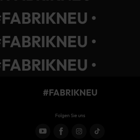
FABRIKNEU •
FABRIKNEU •
FABRIKNEU •
#FABRIKNEU
Folgen Sie uns
YouTube
Facebook
Instagram
TikTok