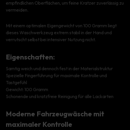
empfindlichen Oberflächen, um feine Kratzer zuverlässig zu
vermeiden.
Mit einem optimalen Eigengewicht von 100 Gramm liegt
dieses Waschwerkzeug extrem stabil in der Hand und
verrutscht selbst bei intensiver Nutzung nicht.
Eigenschaften:
Samtig weich und dennoch fest in der Materialstruktur
Spezielle Fingerführung für maximale Kontrolle und
Tastgefühl
Gewicht: 100 Gramm
Schonende und kratzfreie Reinigung für alle Lackarten
Moderne Fahrzeugwäsche mit
maximaler Kontrolle