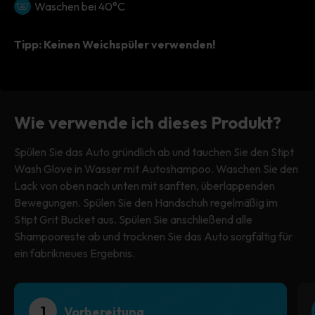
Waschen bei 40°C
Tipp: Keinen Weichspüler verwenden!
Wie verwende ich dieses Produkt?
Spülen Sie das Auto gründlich ab und tauchen Sie den Stipt
Wash Glove in Wasser mit Autoshampoo. Waschen Sie den
Lack von oben nach unten mit sanften, überlappenden
Bewegungen. Spülen Sie den Handschuh regelmäßig im
Stipt Grit Bucket aus. Spülen Sie anschließend alle
Shampooreste ab und trocknen Sie das Auto sorgfältig für
ein fabrikneues Ergebnis.
1
Vorbereitung