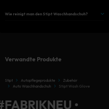
Wie reinigt man den Stipt Waschhandschuh?
Verwandte Produkte
Stipt
Autopflegeprodukte
Zubehör
Auto Waschhandschuh
Stipt Wash Glove
 #FABRIKNEU •