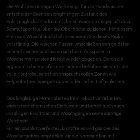
Die Wahl des richtigen Werkzeugs für die Handwäsche
entscheidet über den langfristigen Zustand des
Fahrzeuglacks. Herkömmliche Schwämme neigen oft dazu,
Schmutzpartikel über die Oberfläche zu ziehen. Mit diesem
Premium Waschhandschuh minimieren Sie dieses Risiko
vollständig. Die weichen Fasern umschließen den gelösten
Schmutz sicher und lassen sich beim Ausspülen im
Wascheimer spielend leicht wieder abgeben. Durch die
ergonomische Passform im Inneren behalten Sie stets die
volle Kontrolle, selbst an anspruchsvollen Zonen wie
Felgenbetten, Spiegelkappen oder tiefen Lufteinlässen.
Das langlebige Material ist extrem robust verarbeitet,
widersteht chemischen Einflüssen und behält auch nach
unzähligen Einsätzen und Waschgängen seine samtige
Weichheit.
Für ein absolut perfektes, kratzfreies und glänzendes
Waschergebnis empfehlen wir die Kombination mit