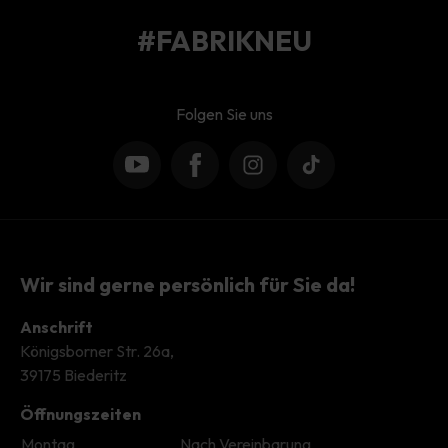
#FABRIKNEU
Folgen Sie uns
YouTube
Facebook
Instagram
TikTok
Wir sind gerne persönlich für Sie da!
Anschrift
Königsborner Str. 26a,
39175 Biederitz
Öffnungszeiten
Montag
Nach Vereinbarung