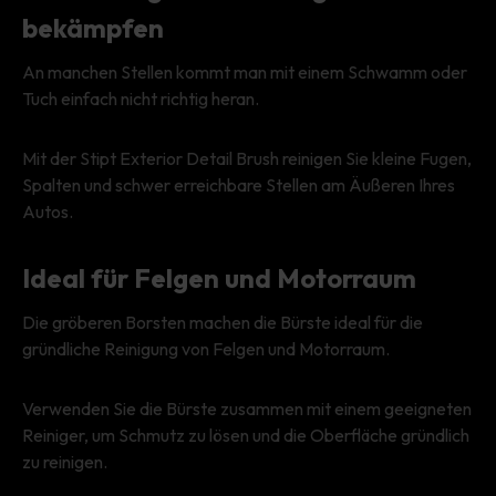
bekämpfen
An manchen Stellen kommt man mit einem Schwamm oder
Tuch einfach nicht richtig heran.
Mit der Stipt Exterior Detail Brush reinigen Sie kleine Fugen,
Spalten und schwer erreichbare Stellen am Äußeren Ihres
Autos.
Ideal für Felgen und Motorraum
Die gröberen Borsten machen die Bürste ideal für die
gründliche Reinigung von Felgen und Motorraum.
Verwenden Sie die Bürste zusammen mit einem geeigneten
Reiniger, um Schmutz zu lösen und die Oberfläche gründlich
zu reinigen.