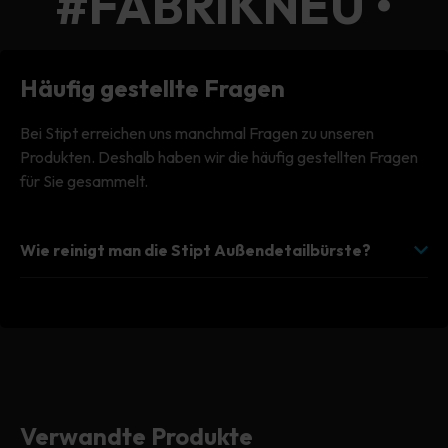
#FABRIKNEU •
#FABRIKNEU •
Häufig gestellte Fragen
Bei Stipt erreichen uns manchmal Fragen zu unseren
Produkten. Deshalb haben wir die häufig gestellten Fragen
für Sie gesammelt.
Wie reinigt man die Stipt Außendetailbürste?
Verwandte Produkte