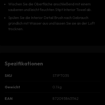
Wischen Sie die Oberfläche anschließend mit einem
sauberen und leicht feuchten Stipt Interior Towel ab.
Spülen Sie die Interior Detail Brush nach Gebrauch
gründlich mit Wasser aus und lassen Sie sie an der Luft
trocknen.
Spezifikationen
SKU
STIPT035
Gewicht
0.1 kg
EAN
8720938431142