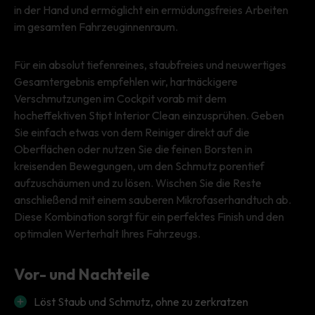
in der Hand und ermöglicht ein ermüdungsfreies Arbeiten
im gesamten Fahrzeuginnenraum.
Für ein absolut tiefenreines, staubfreies und neuwertiges
Gesamtergebnis empfehlen wir, hartnäckigere
Verschmutzungen im Cockpit vorab mit dem
hocheffektiven Stipt Interior Clean einzusprühen. Geben
Sie einfach etwas von dem Reiniger direkt auf die
Oberflächen oder nutzen Sie die feinen Borsten in
kreisenden Bewegungen, um den Schmutz porentief
aufzuschäumen und zu lösen. Wischen Sie die Reste
anschließend mit einem sauberen Mikrofaserhandtuch ab.
Diese Kombination sorgt für ein perfektes Finish und den
optimalen Werterhalt Ihres Fahrzeugs.
Vor- und Nachteile
Löst Staub und Schmutz, ohne zu zerkratzen