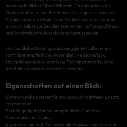
hochempfindlicher Oberflächen im Cockpit entwickelt.
Dank der ultra-feinen Borstenstruktur eignet sich dieses
Produkt ideal, um Staub, feine Partikel und festsitzenden
Schmutz selbst aus den kleinsten Ritzen, Lüftungsschlitzen
und Schalterkontakten schonend herauszuholen.
Das handliche Detailingswerkzeug gleitet vollkommen
sanft über empfindliche Materialien wie Klavierlack,
Navigationsdisplays oder feine Tachoinstrumente, ohne
das Risiko von Mikrokratzern zu erhöhen.
Eigenschaften auf einen Blick:
Extrem weiche Borsten für den absolut kratzfreien Einsatz
im Innenraum
Perfekt geeignet für hochempfindliche Zonen wie
Klavierlack und Displays
Ergonomischer Griff für maximale Präzision und Kontrolle