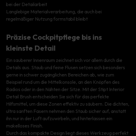
bei der Detailarbeit
Langlebige Materialverarbeitung, die auch bei
regelmäßiger Nutzung formstabil bleibt
Präzise Cockpitpflege bis ins
kleinste Detail
Ein sauberer Innenraum zeichnet sich vor allem durch die
Details aus. Staub und feine Flusen setzen sich besonders
gerne in schwer zugänglichen Bereichen ab, wie zum
Beispiel rund um die Mittelkonsole, an den Knöpfen des
Radios oder in den Nähten der Sitze. Mit der Stipt Interior
Detail Brush entscheiden Sie sich für das perfekte
Hilfsmittel, um diese Zonen effektiv zu säubern. Die dichten,
ultra sanften Fasern nehmen den Staub sicher auf, anstatt
ihn nur in der Luft aufzuwirbeln, und hinterlassen ein
makelloses Finish.
Durch das kompakte Design liegt dieses Werkzeug perfekt