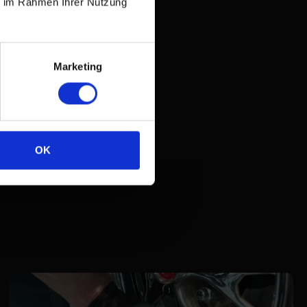
ie im Rahmen Ihrer Nutzung
Marketing
OK