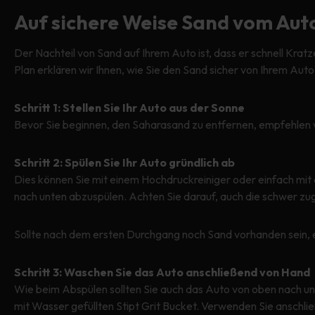
Auf sichere Weise Sand vom Aut
Der Nachteil von Sand auf Ihrem Auto ist, dass er schnell Kratz
Plan erklären wir Ihnen, wie Sie den Sand sicher von Ihrem Aut
Schritt 1: Stellen Sie Ihr Auto aus der Sonne
Bevor Sie beginnen, den Saharasand zu entfernen, empfehlen wi
Schritt 2: Spülen Sie Ihr Auto gründlich ab
Dies können Sie mit einem Hochdruckreiniger oder einfach mit 
nach unten abzuspülen. Achten Sie darauf, auch die schwer zug
Sollte nach dem ersten Durchgang noch Sand vorhanden sein, 
Schritt 3: Waschen Sie das Auto anschließend von Hand
Wie beim Abspülen sollten Sie auch das Auto von oben nach un
mit Wasser gefüllten Stipt Grit Bucket. Verwenden Sie anschli