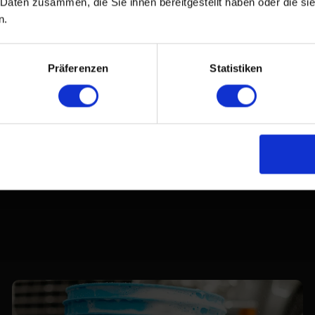
 Daten zusammen, die Sie ihnen bereitgestellt haben oder die s
n.
Präferenzen
Statistiken