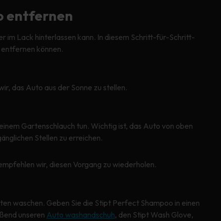
o entfernen
er im Lack hinterlassen kann. In diesem Schritt-für-Schritt-
o entfernen können.
r, das Auto aus der Sonne zu stellen.
einem Gartenschlauch tun. Wichtig ist, das Auto von oben
änglichen Stellen zu erreichen.
empfehlen wir, diesen Vorgang zu wiederholen.
ten waschen. Geben Sie die Stipt Perfect Shampoo in einen
eßend unseren
Auto washandschuh
, den Stipt Wash Glove,