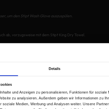
ser, um den Stipt Wash Glove auszuspülen.
ch ab, vorzugsweise mit dem Stipt King Dry Towel.
abrikneu zu machen.
Details
Cookies
nhalte und Anzeigen zu personalisieren, Funktionen für soziale
Website zu analysieren. Außerdem geben wir Informationen zu I
r soziale Medien, Werbung und Analysen weiter. Unsere Partner