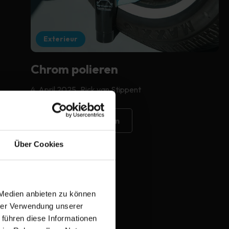
Exterieur
Chrom polieren
4. April 2025
Rick van Stippent
Erklärung anzeigen
Über Cookies
 Medien anbieten zu können
hrer Verwendung unserer
 führen diese Informationen