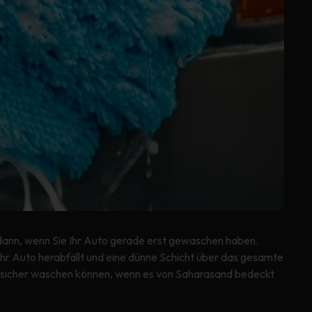
 dann, wenn Sie Ihr Auto gerade erst gewaschen haben.
r Auto herabfällt und eine dünne Schicht über das gesamte
to sicher waschen können, wenn es von Saharasand bedeckt