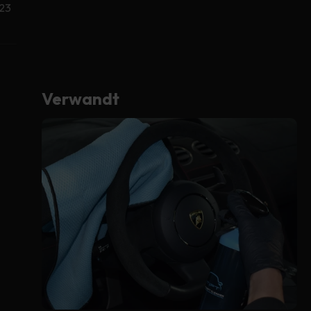
023
Verwandt